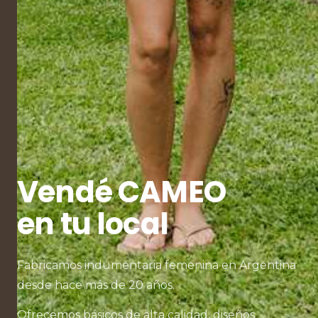
Vendé CAMEO
en tu local
Fabricamos indumentaria femenina en Argentina
desde hace más de 20 años.
Ofrecemos básicos de alta calidad, diseños